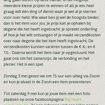
meerdere kleine prijzen te winnen of als je iets heel
graag wilt één ding of dienst waar je wel al je sterren
voor over hebt. Wie weet ben jij wel de hoogste bieder,
dan is het item voor jou. Je prijs kan je ophalen bij
degene die het heeft ingebracht: je spreekt onderling
af hoe je het wilt ontvangen óf je maakt verzendkosten
over naar degene die het item heeft ingebracht. De
verzendkosten kunnen variëren tussen de € 4,- en €
13,-. Daarna wordt het item naar je opgestuurd. Het
gaat ons om het samenzijn, de verbinding en het
plezier. Het is een spel.
Zondag 3 mei geven we om 15 uur een uitleg via Zoom
en kun je alvast in de Zoom een item presenteren.
Tot zaterdag 9 mei kun je jouw item met een foto
plaatsen op onze facebookpagina
Big Heart