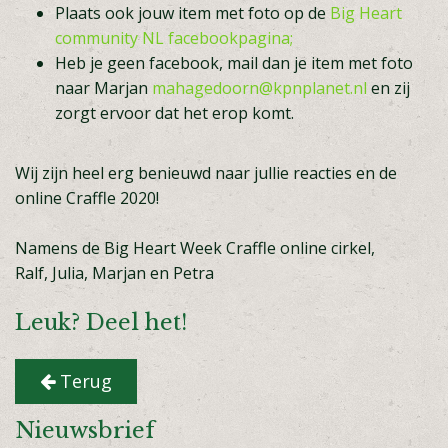
Plaats ook jouw item met foto op de
Big Heart
community NL facebookpagina;
Heb je geen facebook, mail dan je item met foto
naar Marjan
mahagedoorn@kpnplanet.nl
en zij
zorgt ervoor dat het erop komt.
Wij zijn heel erg benieuwd naar jullie reacties en de
online Craffle 2020!
Namens de Big Heart Week Craffle online cirkel,
Ralf, Julia, Marjan en Petra
Leuk? Deel het!
Terug
Nieuwsbrief