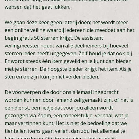
wensen dat het gaat lukken.
We gaan deze keer geen loterij doen; het wordt meer
een online veiling waarbij iedereen die meedoet aan het
begin gratis 50 sterren krijgt. De assistent
veilingmeester houdt van alle deelnemers bij hoeveel
sterren ieder heeft uitgegeven. Zelf houd je dat ook bij.
Er wordt steeds één item geveild en je kunt dan bieden
met je sterren. De hoogste bieder krijgt het item. Als je
sterren op zijn kun je niet verder bieden.
De voorwerpen die door ons allemaal ingebracht
worden kunnen door iemand zelfgemaakt zijn, of het is
een dienst, een liedje dat voor jou alleen wordt
gezongen via Zoom, een toneelstukje, verhaal, wat je
maar verzinnen kunt. Het is niet de bedoeling dat we
tientallen items gaan veilen, dan zou het allemaal te
lang gaan duren. Op deze manier is het mogelijk