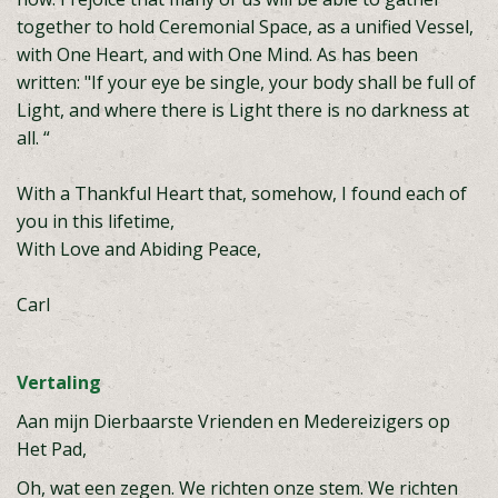
together to hold Ceremonial Space, as a unified Vessel,
with One Heart, and with One Mind. As has been
written: "If your eye be single, your body shall be full of
Light, and where there is Light there is no darkness at
all. “
With a Thankful Heart that, somehow, I found each of
you in this lifetime,
With Love and Abiding Peace,
Carl
Vertaling
Aan mijn Dierbaarste Vrienden en Medereizigers op
Het Pad,
Oh, wat een zegen. We richten onze stem. We richten