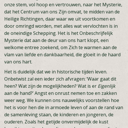
onze stem, vol hoop en vertrouwen, naar het Mysterie,
dat het Centrum van ons Zijn omvat, te midden van de
Heilige Richtingen, daar waar we uit voortkomen en
door omringd worden, met alles wat vervlochten is in
de oneindige Schepping. Het is het Onbeschrijfelijk
Mysterie dat aan de deur van ons hart klopt, een
welkome entree zoekend, om Zich te warmen aan de
vlam van liefde en dankbaarheid, die gloeit in de haard
van ons hart.
Het is duidelijk dat we in historische tijden leven.
Onbetwist zal een ieder zich afvragen: ‘Waar gaat dit
heen? Wat zijn de mogelijkheden? Wat is er
Eigenlijk
aan de hand?’ Angst en onrust nemen toe en zakken
weer weg. We kunnen ons nauwelijks voorstellen hoe
het is voor hen die in armoede leven of aan de rand van
de samenleving staan, de kinderen en jongeren, de
ouderen. Zoals het getijde onvermijdelijk de kust