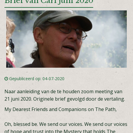
Brief van Carl juni 2020
Gepubliceerd op: 04-07-2020
Naar aanleiding van de te houden zoom meeting van
21 juni 2020. Originele brief gevolgd door de vertaling.
My Dearest Friends and Companions on The Path,
Oh, blessed be. We send our voices. We send our voices
of hope and trust into the Mystery that holds The