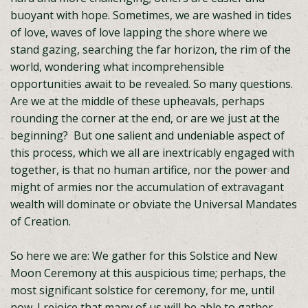
buoyant with hope. Sometimes, we are washed in tides
of love, waves of love lapping the shore where we
stand gazing, searching the far horizon, the rim of the
world, wondering what incomprehensible
opportunities await to be revealed. So many questions.
Are we at the middle of these upheavals, perhaps
rounding the corner at the end, or are we just at the
beginning? But one salient and undeniable aspect of
this process, which we all are inextricably engaged with
together, is that no human artifice, nor the power and
might of armies nor the accumulation of extravagant
wealth will dominate or obviate the Universal Mandates
of Creation.
So here we are: We gather for this Solstice and New
Moon Ceremony at this auspicious time; perhaps, the
most significant solstice for ceremony, for me, until
now. I rejoice that many of us will be able to gather