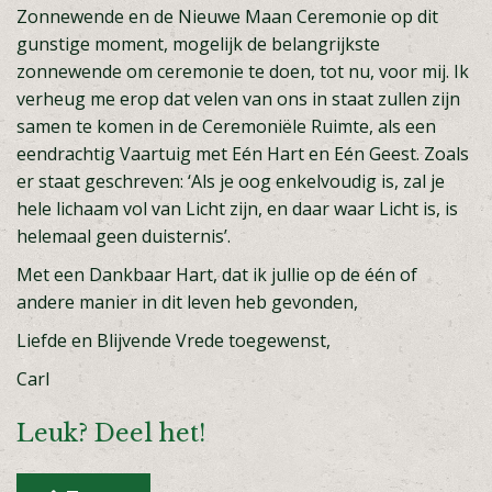
Zonnewende en de Nieuwe Maan Ceremonie op dit
gunstige moment, mogelijk de belangrijkste
zonnewende om ceremonie te doen, tot nu, voor mij. Ik
verheug me erop dat velen van ons in staat zullen zijn
samen te komen in de Ceremoniële Ruimte, als een
eendrachtig Vaartuig met Eén Hart en Eén Geest. Zoals
er staat geschreven: ‘Als je oog enkelvoudig is, zal je
hele lichaam vol van Licht zijn, en daar waar Licht is, is
helemaal geen duisternis’.
Met een Dankbaar Hart, dat ik jullie op de één of
andere manier in dit leven heb gevonden,
Liefde en Blijvende Vrede toegewenst,
Carl
Leuk? Deel het!