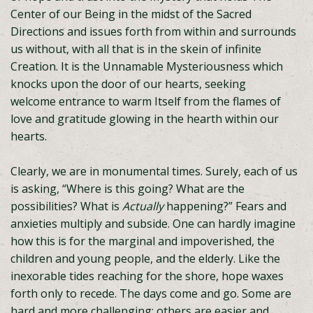
Center of our Being in the midst of the Sacred
Directions and issues forth from within and surrounds
us without, with all that is in the skein of infinite
Creation. It is the Unnamable Mysteriousness which
knocks upon the door of our hearts, seeking
welcome entrance to warm Itself from the flames of
love and gratitude glowing in the hearth within our
hearts.
Clearly, we are in monumental times. Surely, each of us
is asking, “Where is this going? What are the
possibilities? What is
Actually
happening?” Fears and
anxieties multiply and subside. One can hardly imagine
how this is for the marginal and impoverished, the
children and young people, and the elderly. Like the
inexorable tides reaching for the shore, hope waxes
forth only to recede. The days come and go. Some are
hard and more challenging; others are easier and